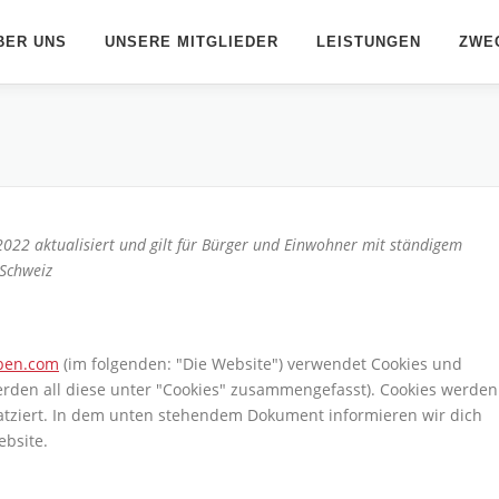
BER UNS
UNSERE MITGLIEDER
LEISTUNGEN
ZWE
 2022 aktualisiert und gilt für Bürger und Einwohner mit ständigem
Schweiz
aben.com
(im folgenden: "Die Website") verwendet Cookies und
erden all diese unter "Cookies" zusammengefasst). Cookies werden
atziert. In dem unten stehendem Dokument informieren wir dich
bsite.