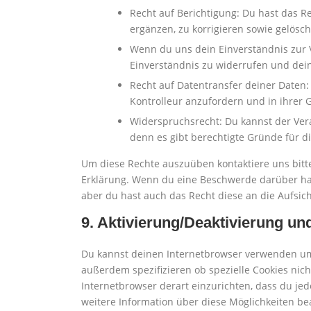
Recht auf Berichtigung: Du hast das 
ergänzen, zu korrigieren sowie gelösc
Wenn du uns dein Einverständnis zur 
Einverständnis zu widerrufen und dein
Recht auf Datentransfer deiner Daten:
Kontrolleur anzufordern und in ihrer 
Widerspruchsrecht: Du kannst der Ver
denn es gibt berechtigte Gründe für d
Um diese Rechte auszuüben kontaktiere uns bitte
Erklärung. Wenn du eine Beschwerde darüber has
aber du hast auch das Recht diese an die Aufsic
9. Aktivierung/Deaktivierung u
Du kannst deinen Internetbrowser verwenden um
außerdem spezifizieren ob spezielle Cookies nicht
Internetbrowser derart einzurichten, dass du jede
weitere Information über diese Möglichkeiten be