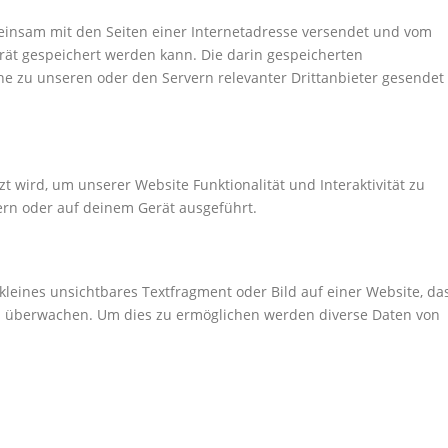
emeinsam mit den Seiten einer Internetadresse versendet und vom
t gespeichert werden kann. Die darin gespeicherten
 zu unseren oder den Servern relevanter Drittanbieter gesendet
t wird, um unserer Website Funktionalität und Interaktivität zu
ern oder auf deinem Gerät ausgeführt.
 kleines unsichtbares Textfragment oder Bild auf einer Website, da
zu überwachen. Um dies zu ermöglichen werden diverse Daten von