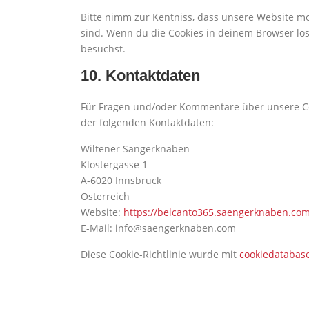
Bitte nimm zur Kentniss, dass unsere Website mög
sind. Wenn du die Cookies in deinem Browser lö
besuchst.
10. Kontaktdaten
Für Fragen und/oder Kommentare über unsere Cook
der folgenden Kontaktdaten:
Wiltener Sängerknaben
Klostergasse 1
A-6020 Innsbruck
Österreich
Website:
https://belcanto365.saengerknaben.co
E-Mail:
moc.nebankregneas@ofni
Diese Cookie-Richtlinie wurde mit
cookiedatabas