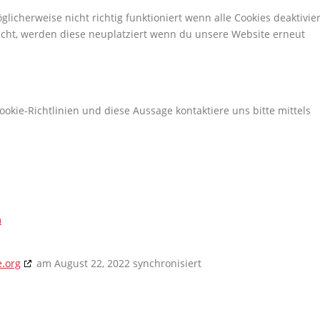
licherweise nicht richtig funktioniert wenn alle Cookies deaktivier
scht, werden diese neuplatziert wenn du unsere Website erneut
ie-Richtlinien und diese Aussage kontaktiere uns bitte mittels
m
e.org
am August 22, 2022 synchronisiert