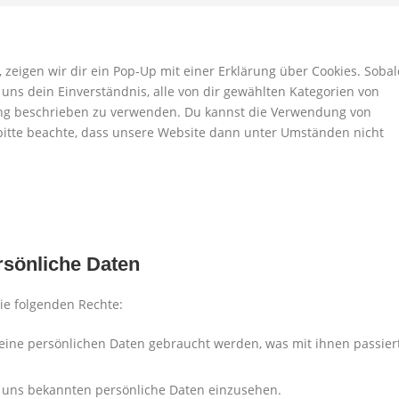
zeigen wir dir ein Pop-Up mit einer Erklärung über Cookies. Soba
u uns dein Einverständnis, alle von dir gewählten Kategorien von
rung beschrieben zu verwenden. Du kannst die Verwendung von
 bitte beachte, dass unsere Website dann unter Umständen nicht
rsönliche Daten
ie folgenden Rechte:
eine persönlichen Daten gebraucht werden, was mit ihnen passier
e uns bekannten persönliche Daten einzusehen.