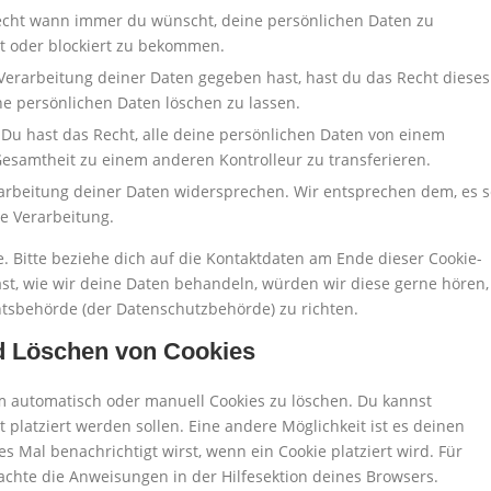
Recht wann immer du wünscht, deine persönlichen Daten zu
ht oder blockiert zu bekommen.
Verarbeitung deiner Daten gegeben hast, hast du das Recht dieses
e persönlichen Daten löschen zu lassen.
 Du hast das Recht, alle deine persönlichen Daten von einem
Gesamtheit zu einem anderen Kontrolleur zu transferieren.
arbeitung deiner Daten widersprechen. Wir entsprechen dem, es s
ie Verarbeitung.
. Bitte beziehe dich auf die Kontaktdaten am Ende dieser Cookie-
t, wie wir deine Daten behandeln, würden wir diese gerne hören,
htsbehörde (der Datenschutzbehörde) zu richten.
nd Löschen von Cookies
 automatisch oder manuell Cookies zu löschen. Du kannst
 platziert werden sollen. Eine andere Möglichkeit ist es deinen
s Mal benachrichtigt wirst, wenn ein Cookie platziert wird. Für
achte die Anweisungen in der Hilfesektion deines Browsers.