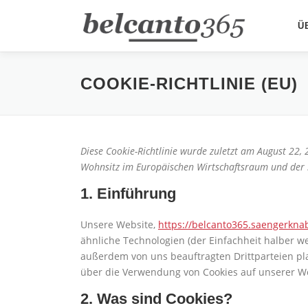
Direkt
zum
Ü
Inhalt
COOKIE-RICHTLINIE (EU)
Diese Cookie-Richtlinie wurde zuletzt am August 22,
Wohnsitz im Europäischen Wirtschaftsraum und der 
1. Einführung
Unsere Website,
https://belcanto365.saengerkn
ähnliche Technologien (der Einfachheit halber w
außerdem von uns beauftragten Drittparteien pl
über die Verwendung von Cookies auf unserer We
2. Was sind Cookies?