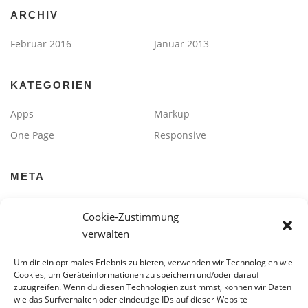
ARCHIV
Februar 2016
Januar 2013
KATEGORIEN
Apps
Markup
One Page
Responsive
META
Anmelden
Eintrags-Feed
Cookie-Zustimmung
WordPress.org
verwalten
Um dir ein optimales Erlebnis zu bieten, verwenden wir Technologien wie
Cookies, um Geräteinformationen zu speichern und/oder darauf
zuzugreifen. Wenn du diesen Technologien zustimmst, können wir Daten
wie das Surfverhalten oder eindeutige IDs auf dieser Website