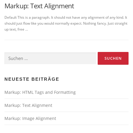
Markup: Text Alignment
Default This is a paragraph. It should not have any alignment of any kind. It
should just flow like you would normally expect. Nothing fancy. Just straight
up text, free …
Suchen
nach:
NEUESTE BEITRÄGE
Markup: HTML Tags and Formatting
Markup: Text Alignment
Markup: Image Alignment